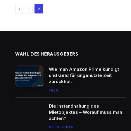
Previous
1
2
WAHL DES HERAUSGEBERS
Wie man Amazon Prime kündigt
und Geld für ungenutzte Zeit
zurückholt
TECH
Die Instandhaltung des
Mietobjektes – Worauf muss man
achten?
MIETVERTRAG