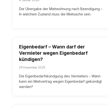
4 Januar 2026
Die Übergabe der Mietwohnung nach Beendigung –
In welchem Zustand muss die Mietsache sein.
Eigenbedarf – Wann darf der
Vermieter wegen Eigenbedarf
kündigen?
29 Dezember 2025
Die Eigenbedarfskündgung des Vermieters – Wann
kann ein Mietvertrag wegen Eigenbedarf gekündigt
werden?