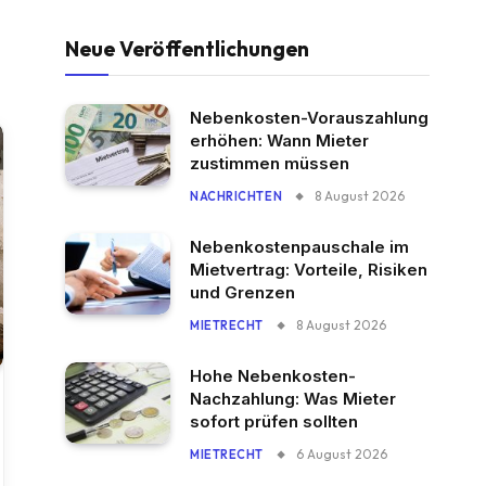
Neue Veröffentlichungen
Nebenkosten-Vorauszahlung
erhöhen: Wann Mieter
zustimmen müssen
8 August 2026
NACHRICHTEN
Nebenkostenpauschale im
Mietvertrag: Vorteile, Risiken
und Grenzen
8 August 2026
MIETRECHT
Hohe Nebenkosten-
Nachzahlung: Was Mieter
sofort prüfen sollten
6 August 2026
MIETRECHT