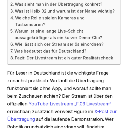
Was sieht man in der Übertragung konkret?
Was ist Helix 02 und warum ist der Name wichtig?
Welche Rolle spielen Kameras und
Tastsensoren?
Warum ist eine lange Live-Schicht
aussagekräftiger als ein kurzer Demo-Clip?
Wie lässt sich der Stream seriös einordnen?
Was bedeutet das für Deutschland?
Fazit: Der Livestream ist ein guter Realitätscheck
Für Leser in Deutschland ist die wichtigste Frage
zunächst praktisch: Wo läuft die Übertragung,
funktioniert sie ohne App, und worauf sollte man
beim Zuschauen achten? Der Stream ist über den
offiziellen
YouTube-Livestream „F.03 Livestream“
erreichbar; zusätzlich verweist Figure im
X-Post zur
Übertragung
auf die laufende Demonstration. Wer
Robotik grundsätzlich einordnen will, findet im