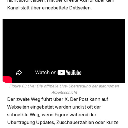
nicht sofort laden, hilft der direkte Aufruf über den
Kanal statt über eingebettete Drittseiten.
Figure.03 Live: Die offizielle Live-Übertragung der autonomen
Arbeitsschicht
Der zweite Weg führt über X. Der Post kann auf
Webseiten eingebettet werden und ist oft der
schnellste Weg, wenn Figure während der
Übertragung Updates, Zuschauerzahlen oder kurze