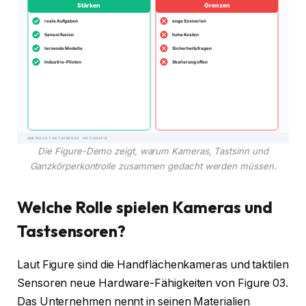
Die Figure-Demo zeigt, warum Kameras, Tastsinn und
Ganzkörperkontrolle zusammen gedacht werden müssen.
Welche Rolle spielen Kameras und
Tastsensoren?
Laut Figure sind die Handflächenkameras und taktilen
Sensoren neue Hardware-Fähigkeiten von Figure 03.
Das Unternehmen nennt in seinen Materialien