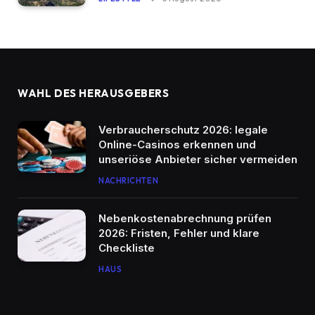
WAHL DES HERAUSGEBERS
Verbraucherschutz 2026: legale
Online-Casinos erkennen und
unseriöse Anbieter sicher vermeiden
NACHRICHTEN
Nebenkostenabrechnung prüfen
2026: Fristen, Fehler und klare
Checkliste
HAUS