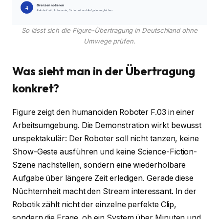
So lässt sich die Figure-Übertragung in Deutschland ohne
Umwege prüfen.
Was sieht man in der Übertragung
konkret?
Figure zeigt den humanoiden Roboter F.03 in einer
Arbeitsumgebung. Die Demonstration wirkt bewusst
unspektakulär: Der Roboter soll nicht tanzen, keine
Show-Geste ausführen und keine Science-Fiction-
Szene nachstellen, sondern eine wiederholbare
Aufgabe über längere Zeit erledigen. Gerade diese
Nüchternheit macht den Stream interessant. In der
Robotik zählt nicht der einzelne perfekte Clip,
sondern die Frage, ob ein System über Minuten und