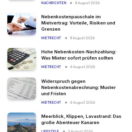
8 August 2026
NACHRICHTEN
Nebenkostenpauschale im
Mietvertrag: Vorteile, Risiken und
Grenzen
8 August 2026
MIETRECHT
Hohe Nebenkosten-Nachzahlung:
Was Mieter sofort prüfen sollten
6 August 2026
MIETRECHT
Widerspruch gegen
Nebenkostenabrechnung: Muster
und Fristen
6 August 2026
MIETRECHT
Meerblick, Klippen, Lavastrand: Das
große Abenteuer Kanaren
5 August 2026
LIFESTYLE