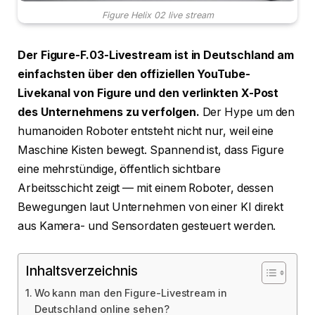
Figure Helix 02 live stream
Der Figure-F.03-Livestream ist in Deutschland am
einfachsten über den offiziellen YouTube-
Livekanal von Figure und den verlinkten X-Post
des Unternehmens zu verfolgen.
Der Hype um den
humanoiden Roboter entsteht nicht nur, weil eine
Maschine Kisten bewegt. Spannend ist, dass Figure
eine mehrstündige, öffentlich sichtbare
Arbeitsschicht zeigt — mit einem Roboter, dessen
Bewegungen laut Unternehmen von einer KI direkt
aus Kamera- und Sensordaten gesteuert werden.
Inhaltsverzeichnis
Wo kann man den Figure-Livestream in
Deutschland online sehen?