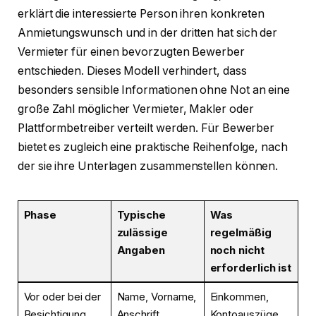
erklärt die interessierte Person ihren konkreten
Anmietungswunsch und in der dritten hat sich der
Vermieter für einen bevorzugten Bewerber
entschieden. Dieses Modell verhindert, dass
besonders sensible Informationen ohne Not an eine
große Zahl möglicher Vermieter, Makler oder
Plattformbetreiber verteilt werden. Für Bewerber
bietet es zugleich eine praktische Reihenfolge, nach
der sie ihre Unterlagen zusammenstellen können.
Phase
Typische
Was
zulässige
regelmäßig
Angaben
noch nicht
erforderlich ist
Vor oder bei der
Name, Vorname,
Einkommen,
Besichtigung
Anschrift,
Kontoauszüge,