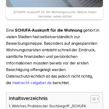
SCHUFA-Auskunft für die Wohnungssuche: Welche Daten
Vermieter sehen dürfen
Eine
SCHUFA-Auskunft für die Wohnung
gehört in
vielen Städten fast selbstverständlich zur
Bewerbungsmappe. Besonders auf angespannten
Wohnungsmärkten entsteht schnell der Eindruck,
sämtliche finanziellen und persönlichen
Informationen müssten bereits vor der ersten
Besichtigung offengelegt werden.
Datenschutzrechtlich ist das jedoch nicht richtig,
diе
mietrecht-ratgeber.de
berichtet.
Inhaltsverzeichnis
Welches Problem der Suchbegriff „SCHUFA