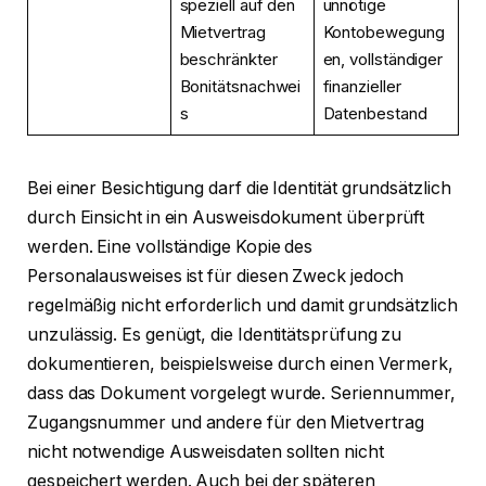
speziell auf den
unnötige
Mietvertrag
Kontobewegung
beschränkter
en, vollständiger
Bonitätsnachwei
finanzieller
s
Datenbestand
Bei einer Besichtigung darf die Identität grundsätzlich
durch Einsicht in ein Ausweisdokument überprüft
werden. Eine vollständige Kopie des
Personalausweises ist für diesen Zweck jedoch
regelmäßig nicht erforderlich und damit grundsätzlich
unzulässig. Es genügt, die Identitätsprüfung zu
dokumentieren, beispielsweise durch einen Vermerk,
dass das Dokument vorgelegt wurde. Seriennummer,
Zugangsnummer und andere für den Mietvertrag
nicht notwendige Ausweisdaten sollten nicht
gespeichert werden. Auch bei der späteren