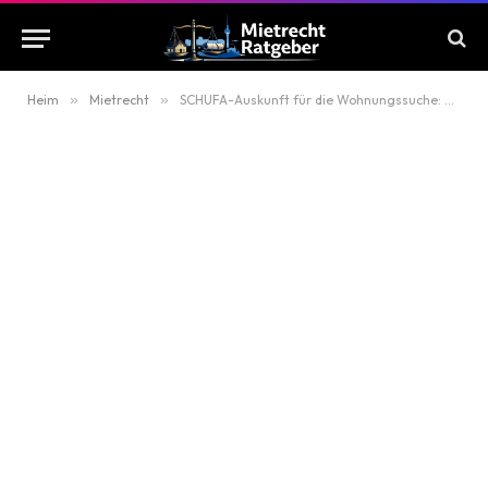
Heim
»
Mietrecht
»
SCHUFA-Auskunft für die Wohnungssuche: Welche Daten Vermieter sehen dürfen