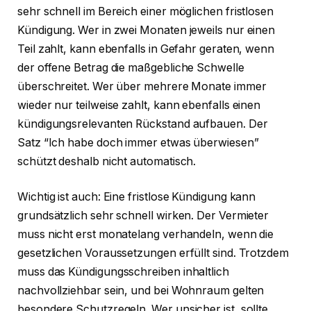
sehr schnell im Bereich einer möglichen fristlosen
Kündigung. Wer in zwei Monaten jeweils nur einen
Teil zahlt, kann ebenfalls in Gefahr geraten, wenn
der offene Betrag die maßgebliche Schwelle
überschreitet. Wer über mehrere Monate immer
wieder nur teilweise zahlt, kann ebenfalls einen
kündigungsrelevanten Rückstand aufbauen. Der
Satz “Ich habe doch immer etwas überwiesen”
schützt deshalb nicht automatisch.
Wichtig ist auch: Eine fristlose Kündigung kann
grundsätzlich sehr schnell wirken. Der Vermieter
muss nicht erst monatelang verhandeln, wenn die
gesetzlichen Voraussetzungen erfüllt sind. Trotzdem
muss das Kündigungsschreiben inhaltlich
nachvollziehbar sein, und bei Wohnraum gelten
besondere Schutzregeln. Wer unsicher ist, sollte