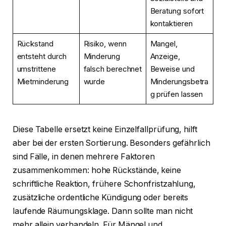
Beratung sofort
kontaktieren
Rückstand
Risiko, wenn
Mangel,
entsteht durch
Minderung
Anzeige,
umstrittene
falsch berechnet
Beweise und
Mietminderung
wurde
Minderungsbetra
g prüfen lassen
Diese Tabelle ersetzt keine Einzelfallprüfung, hilft
aber bei der ersten Sortierung. Besonders gefährlich
sind Fälle, in denen mehrere Faktoren
zusammenkommen: hohe Rückstände, keine
schriftliche Reaktion, frühere Schonfristzahlung,
zusätzliche ordentliche Kündigung oder bereits
laufende Räumungsklage. Dann sollte man nicht
mehr allein verhandeln. Für Mängel und