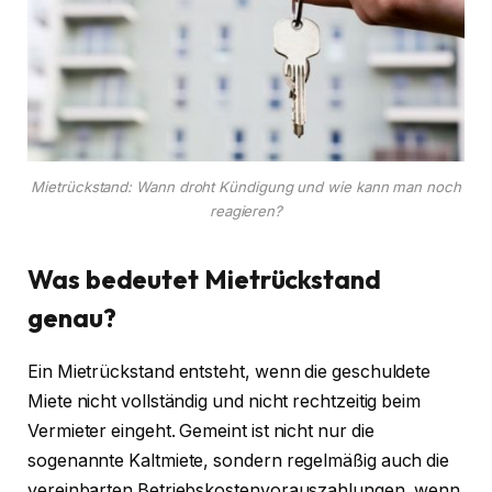
Mietrückstand: Wann droht Kündigung und wie kann man noch
reagieren?
Was bedeutet Mietrückstand
genau?
Ein Mietrückstand entsteht, wenn die geschuldete
Miete nicht vollständig und nicht rechtzeitig beim
Vermieter eingeht. Gemeint ist nicht nur die
sogenannte Kaltmiete, sondern regelmäßig auch die
vereinbarten Betriebskostenvorauszahlungen, wenn