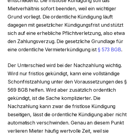
entscheidend. Die fristlose Kündigung soll das
Mietverhältnis sofort beenden, weil ein wichtiger
Grund vorliegt. Die ordentliche Kündigung läuft
dagegen mit gesetzlicher Kündigungsfrist und stützt
sich auf eine erhebliche Pflichtverletzung, also etwa
den Zahlungsverzug. Die gesetzliche Grundlage für
eine ordentliche Vermieterkündigung ist
§ 573 BGB
.
Der Unterschied wird bei der Nachzahlung wichtig.
Wird nur fristlos gekündigt, kann eine vollständige
Schonfristzahlung unter den Voraussetzungen des §
569 BGB helfen. Wird aber zusätzlich ordentlich
gekündigt, ist die Sache komplizierter. Die
Nachzahlung kann zwar die fristlose Kündigung
beseitigen, lässt die ordentliche Kündigung aber nicht
automatisch verschwinden. Genau an diesem Punkt
verlieren Mieter häufig wertvolle Zeit, weil sie