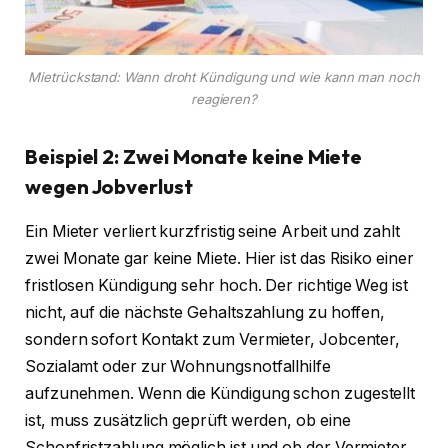
Mietrückstand: Wann droht Kündigung und wie kann man noch
reagieren?
Beispiel 2: Zwei Monate keine Miete
wegen Jobverlust
Ein Mieter verliert kurzfristig seine Arbeit und zahlt
zwei Monate gar keine Miete. Hier ist das Risiko einer
fristlosen Kündigung sehr hoch. Der richtige Weg ist
nicht, auf die nächste Gehaltszahlung zu hoffen,
sondern sofort Kontakt zum Vermieter, Jobcenter,
Sozialamt oder zur Wohnungsnotfallhilfe
aufzunehmen. Wenn die Kündigung schon zugestellt
ist, muss zusätzlich geprüft werden, ob eine
Schonfristzahlung möglich ist und ob der Vermieter