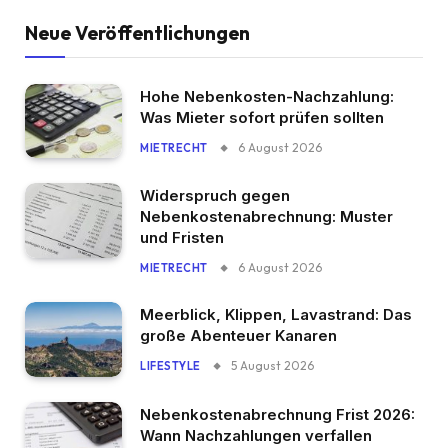
Neue Veröffentlichungen
Hohe Nebenkosten-Nachzahlung:
Was Mieter sofort prüfen sollten
6 August 2026
MIETRECHT
Widerspruch gegen
Nebenkostenabrechnung: Muster
und Fristen
6 August 2026
MIETRECHT
Meerblick, Klippen, Lavastrand: Das
große Abenteuer Kanaren
5 August 2026
LIFESTYLE
Nebenkostenabrechnung Frist 2026:
Wann Nachzahlungen verfallen