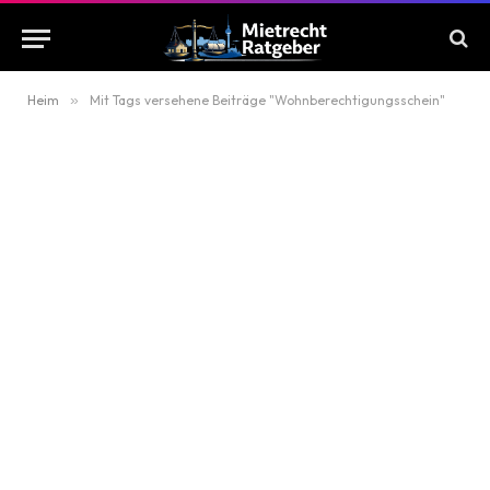
Heim
»
Mit Tags versehene Beiträge "Wohnberechtigungsschein"