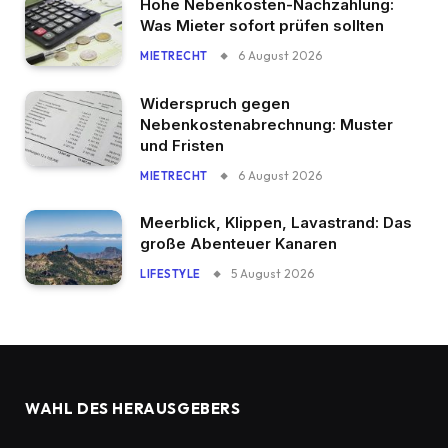
Hohe Nebenkosten-Nachzahlung:
Was Mieter sofort prüfen sollten
6 August 2026
MIETRECHT
Widerspruch gegen
Nebenkostenabrechnung: Muster
und Fristen
6 August 2026
MIETRECHT
Meerblick, Klippen, Lavastrand: Das
große Abenteuer Kanaren
5 August 2026
LIFESTYLE
WAHL DES HERAUSGEBERS