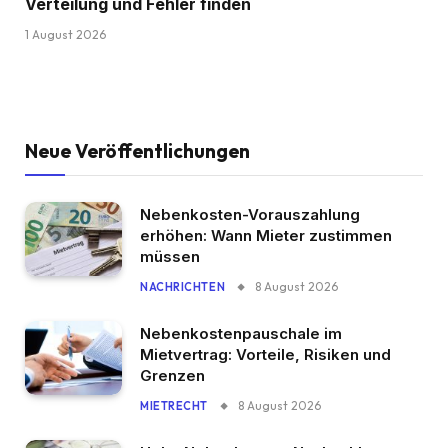
Verteilung und Fehler finden
1 August 2026
Neue Veröffentlichungen
Nebenkosten-Vorauszahlung
erhöhen: Wann Mieter zustimmen
müssen
8 August 2026
NACHRICHTEN
Nebenkostenpauschale im
Mietvertrag: Vorteile, Risiken und
Grenzen
8 August 2026
MIETRECHT