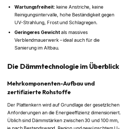
Wartungsfreiheit
: keine Anstriche, keine
Reinigungsintervalle, hohe Beständigkeit gegen
UV-Strahlung, Frost und Schlagregen.
Geringeres Gewicht
als massives
Verblendmauerwerk – ideal auch für die
Sanierung im Altbau.
Die Dämmtechnologie im Überblick
Mehrkomponenten-Aufbau und
zertifizierte Rohstoffe
Der Plattenkern wird auf Grundlage der gesetzlichen
Anforderungen an die Energieeffizienz dimensioniert.
Üblich sind Dämmstärken zwischen 30 und 100 mm,
je nach Bestandswand, Region und gewünschtem U-