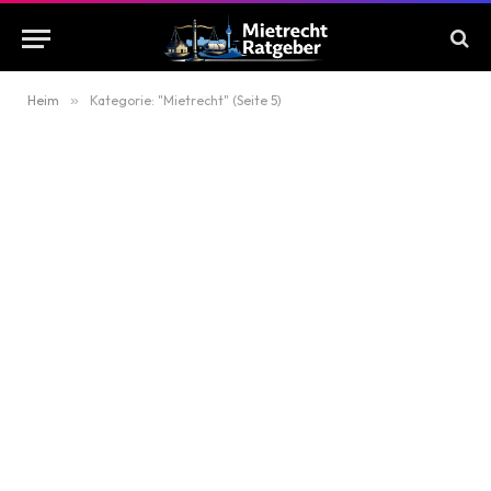
Heim
»
Kategorie: "Mietrecht" (Seite 5)