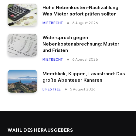
Hohe Nebenkosten-Nachzahlung:
Was Mieter sofort prüfen sollten
6 August 2026
MIETRECHT
Widerspruch gegen
Nebenkostenabrechnung: Muster
und Fristen
6 August 2026
MIETRECHT
Meerblick, Klippen, Lavastrand: Das
große Abenteuer Kanaren
5 August 2026
LIFESTYLE
WAHL DES HERAUSGEBERS